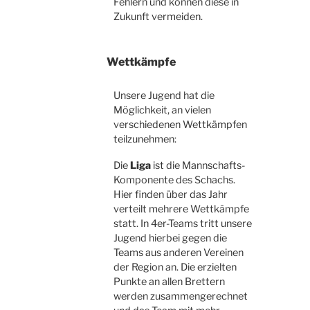
Fehlern und können diese in
Zukunft vermeiden.
Wettkämpfe
Unsere Jugend hat die
Möglichkeit, an vielen
verschiedenen Wettkämpfen
teilzunehmen:
Die
Liga
ist die Mannschafts-
Komponente des Schachs.
Hier finden über das Jahr
verteilt mehrere Wettkämpfe
statt. In 4er-Teams tritt unsere
Jugend hierbei gegen die
Teams aus anderen Vereinen
der Region an. Die erzielten
Punkte an allen Brettern
werden zusammengerechnet