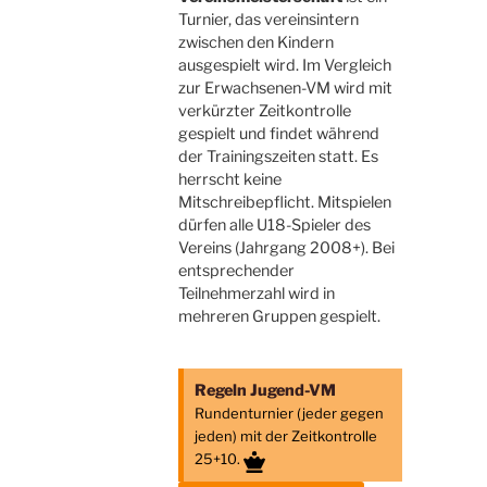
Turnier, das vereinsintern
zwischen den Kindern
ausgespielt wird. Im Vergleich
zur Erwachsenen-VM wird mit
verkürzter Zeitkontrolle
gespielt und findet während
der Trainingszeiten statt. Es
herrscht keine
Mitschreibepflicht. Mitspielen
dürfen alle U18-Spieler des
Vereins (Jahrgang 2008+). Bei
entsprechender
Teilnehmerzahl wird in
mehreren Gruppen gespielt.
Regeln Jugend-VM
Rundenturnier (jeder gegen
jeden) mit der Zeitkontrolle
25+10.