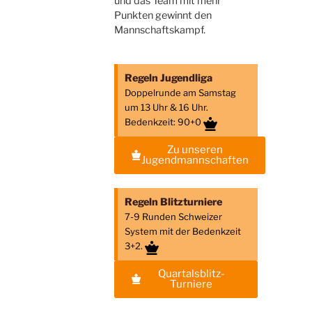
und das Team mit mehr
Punkten gewinnt den
Mannschaftskampf.
Regeln Jugendliga
Doppelrunde am Samstag
um 13 Uhr & 16 Uhr.
Bedenkzeit: 90+0
Zu unseren
Jugendmannschaften
Regeln Blitzturniere
7-9 Runden Schweizer
System mit der Bedenkzeit
3+2.
Quartalsblitz-
Turniere