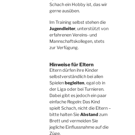
Schach ein Hobby ist, das wir
gerne ausüben.
Im Training selbst stehen die
Jugendleiter
, unterstützt von
erfahrenen Vereins- und
Mannschaftskollegen, stets
zur Verfügung.
Hinweise für Eltern
Eltern dürfen ihre Kinder
selbstverständlich bei allen
Spielen
begleiten
, egal ob in
der Liga oder bei Turnieren.
Dabei gibt es jedoch ein paar
einfache Regeln: Das Kind
spielt Schach, nicht die Eltern –
bitte halten Sie
Abstand
zum
Brett und vermeiden Sie
jegliche Einflussnahme auf die
Züge.