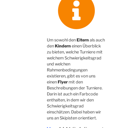
Um sowohl den
Eltern
als auch
den
Kindern
einen Überblick
zu bieten, welche Turniere mit
welchem Schwierigkeitsgrad
und welchen
Rahmenbedingungen
existieren, gibt es von uns
einen
Flyer
mit den
Beschreibungen der Turniere.
Darin ist auch ein Farbcode
enthalten, in dem wir den
Schwierigkeitsgrad
einschätzen. Dabei haben wir
uns an Skipisten orientiert.