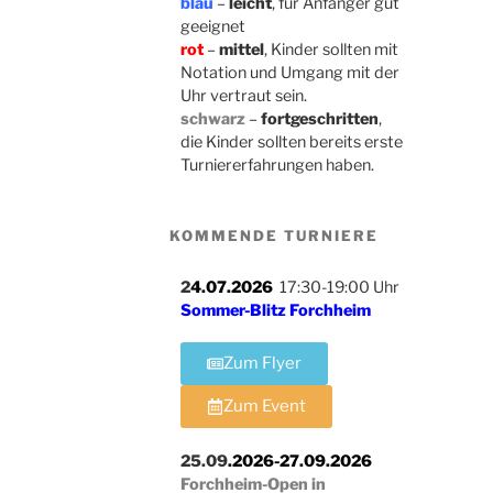
blau
–
leicht
, für Anfänger gut
geeignet
rot
–
mittel
, Kinder sollten mit
Notation und Umgang mit der
Uhr vertraut sein.
schwarz
–
fortgeschritten
,
die Kinder sollten bereits erste
Turniererfahrungen haben.
KOMMENDE TURNIERE
2
4.07.2026
17:30-19:00 Uhr
Sommer-Blitz Forchheim
Zum Flyer
Zum Event
25.09
.2026-27.09.2026
Forchheim-Open in