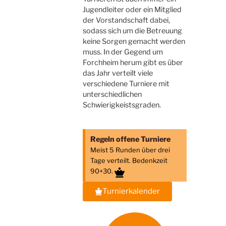
Jugendleiter oder ein Mitglied
der Vorstandschaft dabei,
sodass sich um die Betreuung
keine Sorgen gemacht werden
muss. In der Gegend um
Forchheim herum gibt es über
das Jahr verteilt viele
verschiedene Turniere mit
unterschiedlichen
Schwierigkeistsgraden.
Regeln offene Turniere
Meist 5 Runden über drei
Tage verteilt. Bedenkzeit
90+30.
Turnierkalender