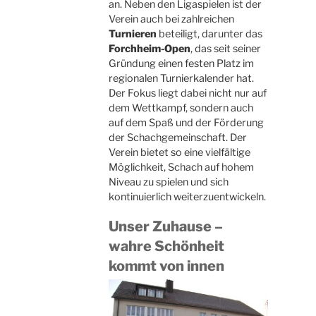
an. Neben den Ligaspielen ist der
Verein auch bei zahlreichen
Turnieren
beteiligt, darunter das
Forchheim-Open
, das seit seiner
Gründung einen festen Platz im
regionalen Turnierkalender hat.
Der Fokus liegt dabei nicht nur auf
dem Wettkampf, sondern auch
auf dem Spaß und der Förderung
der Schachgemeinschaft. Der
Verein bietet so eine vielfältige
Möglichkeit, Schach auf hohem
Niveau zu spielen und sich
kontinuierlich weiterzuentwickeln.
Unser Zuhause –
wahre Schönheit
kommt von innen