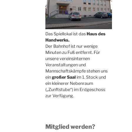
Das Spiellokal ist das
Haus des
Handwerks.
Der Bahnhof ist nur wenige
Minuten zu Fuß entfernt. Für
unsere vereinsinternen
Veranstaltungen und
Mannschaftskämpfe stehen uns
ein
großer Saal
im 1. Stock und
ein kleinerer Nebenraum
(„Zunftstube“) im Erdgeschoss
zur Verfügung.
Mitglied werden?