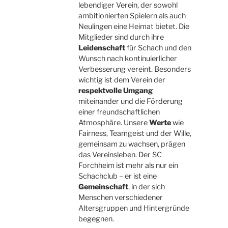
lebendiger Verein, der sowohl
ambitionierten Spielern als auch
Neulingen eine Heimat bietet. Die
Mitglieder sind durch ihre
Leidenschaft
für Schach und den
Wunsch nach kontinuierlicher
Verbesserung vereint. Besonders
wichtig ist dem Verein der
respektvolle Umgang
miteinander und die Förderung
einer freundschaftlichen
Atmosphäre. Unsere
Werte
wie
Fairness, Teamgeist und der Wille,
gemeinsam zu wachsen, prägen
das Vereinsleben. Der SC
Forchheim ist mehr als nur ein
Schachclub – er ist eine
Gemeinschaft
, in der sich
Menschen verschiedener
Altersgruppen und Hintergründe
begegnen.