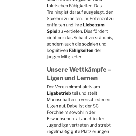
taktischen Fähigkeiten. Das
Training ist darauf ausgelegt, den
Spielern zu helfen, ihr Potenzial zu
entfalten und ihre
Liebe zum
Spiel
zu vertiefen. Dies fördert
nicht nur das Schachverständnis,
sondern auch die sozialen und
kognitiven
Fähigkeiten
der
jungen Mitglieder.
Unsere Wettkämpfe –
Ligen und Lernen
Der Verein nimmt aktiv am
Ligabetrieb
teil und stellt
Mannschaften in verschiedenen
Ligen auf. Dabei ist der SC
Forchheim sowohl in der
Erwachsenen- als auch in der
Jugendliga vertreten und strebt
regelmäßig gute Platzierungen