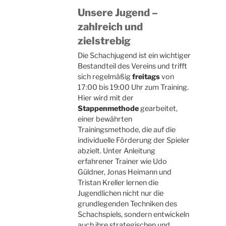
Unsere Jugend –
zahlreich und
zielstrebig
Die Schachjugend ist ein wichtiger
Bestandteil des Vereins und trifft
sich regelmäßig
freitags
von
17:00 bis 19:00 Uhr zum Training.
Hier wird mit der
Stappenmethode
gearbeitet,
einer bewährten
Trainingsmethode, die auf die
individuelle Förderung der Spieler
abzielt. Unter Anleitung
erfahrener Trainer wie Udo
Güldner, Jonas Heimann und
Tristan Kreller lernen die
Jugendlichen nicht nur die
grundlegenden Techniken des
Schachspiels, sondern entwickeln
auch ihre strategischen und