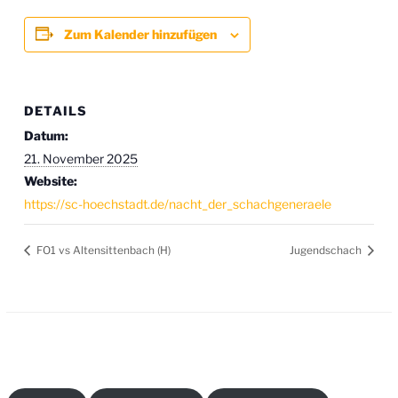
Zum Kalender hinzufügen
DETAILS
Datum:
21. November 2025
Website:
https://sc-hoechstadt.de/nacht_der_schachgeneraele
FO1 vs Altensittenbach (H)
Jugendschach