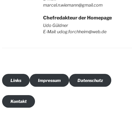
marcel.n.wiemann@gmail.com
Chefredakteur der Homepage
Udo Güldner
E-Mail: udog.forchheim@web.de
Links
Impressum
Datenschutz
Kontakt