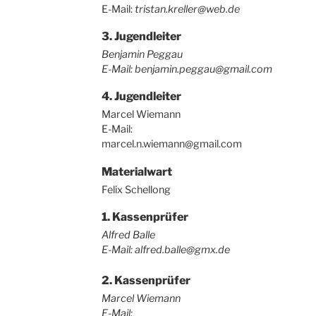
E-Mail:
tristan.kreller@web.de
3. Jugendleiter
Benjamin Peggau
E-Mail: benjamin.peggau@gmail.com
4. Jugendleiter
Marcel Wiemann
E-Mail:
marcel.n.wiemann@gmail.com
Materialwart
Felix Schellong
1. Kassenprüfer
Alfred Balle
E-Mail: alfred.balle@gmx.de
2. Kassenprüfer
Marcel Wiemann
E-Mail: