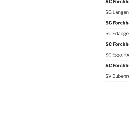
SC Forchh
SG Langen
SC Forchh
SC Erlange
SC Forchh
SC Eggerba
SC Forchh
SV Bubenr