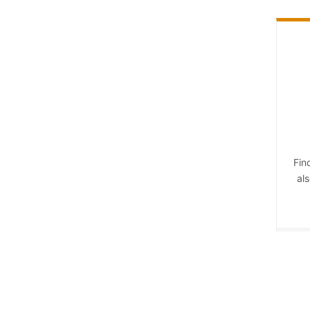
Fin
als