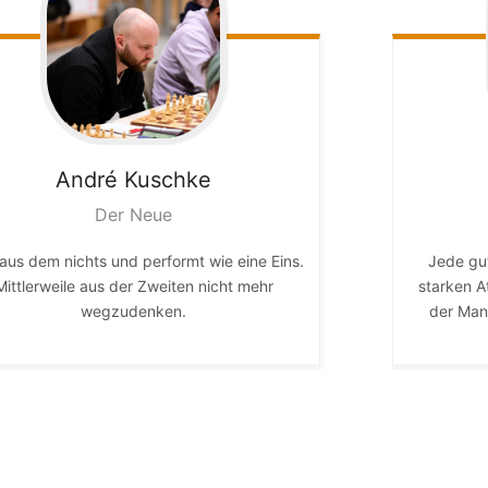
André
Kuschke
Der Neue
aus dem nichts und performt wie eine Eins.
Jede gu
Mittlerweile aus der Zweiten nicht mehr
starken A
wegzudenken.
der Man