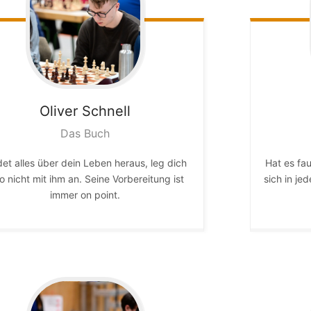
Oliver
Schnell
Das Buch
det alles über dein Leben heraus, leg dich
Hat es fa
o nicht mit ihm an. Seine Vorbereitung ist
sich in je
immer on point.