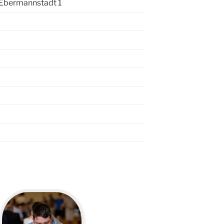
Ebermannstadt 1