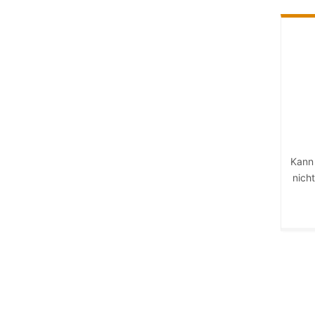
Kann
nich