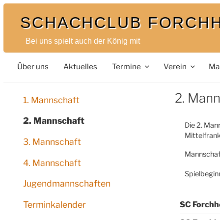
SCHACHCLUB FORCH
Bei uns spielt auch der König mit
Über uns
Aktuelles
Termine
Verein
Ma
2. Mann
1. Mannschaft
2. Mannschaft
Die 2. Mann
Mittelfran
3. Mannschaft
Mannschaf
4. Mannschaft
Spielbegin
Jugendmannschaften
Terminkalender
SC Forchh