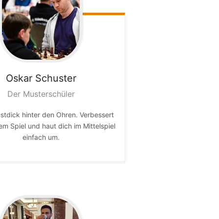
Oskar
Schuster
Der Musterschüler
ustdick hinter den Ohren. Verbessert
dem Spiel und haut dich im Mittelspiel
einfach um.