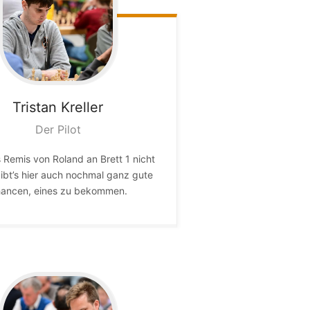
Tristan
Kreller
Der Pilot
s Remis von Roland an Brett 1 nicht
gibt’s hier auch nochmal ganz gute
ancen, eines zu bekommen.