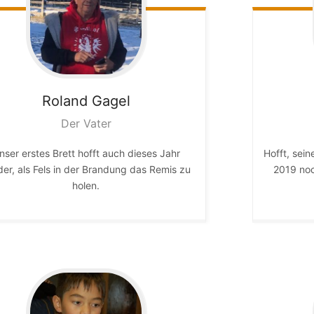
Roland
Gagel
Der Vater
nser erstes Brett hofft auch dieses Jahr
Hofft, sein
der, als Fels in der Brandung das Remis zu
2019 noc
holen.