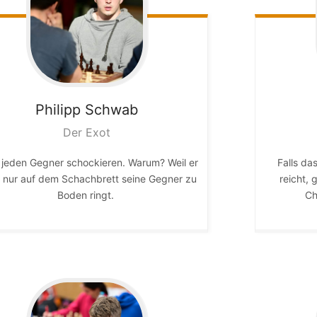
Philipp
Schwab
Der Exot
 jeden Gegner schockieren. Warum? Weil er
Falls da
t nur auf dem Schachbrett seine Gegner zu
reicht, 
Boden ringt.
Ch