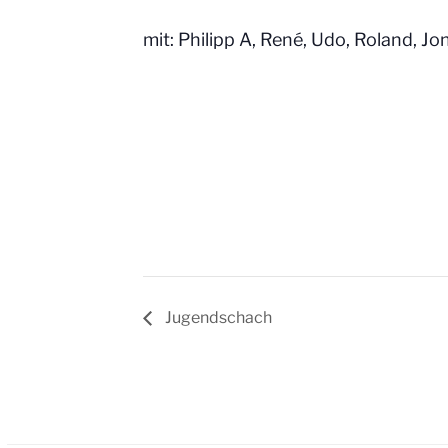
mit: Philipp A, René, Udo, Roland, Jo
Jugendschach