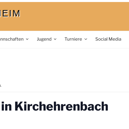
HEIM
nnschaften
Jugend
Turniere
Social Media
.
 in Kirchehrenbach