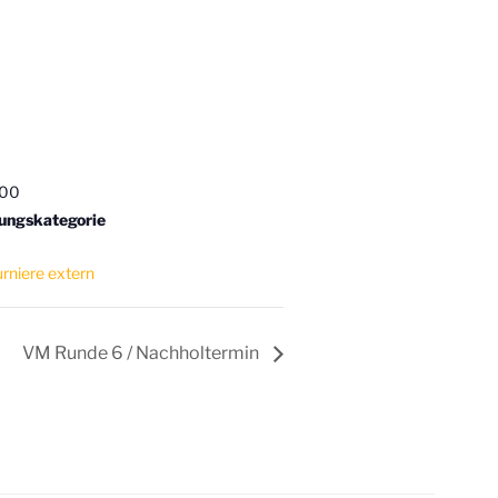
:00
tungskategorie
urniere extern
VM Runde 6 / Nachholtermin