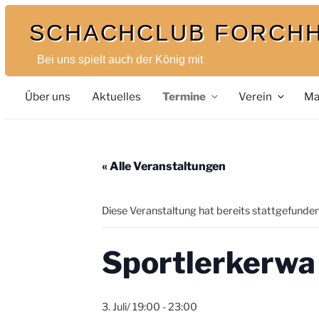
Zum
SCHACHCLUB FORCH
Inhalt
springen
Bei uns spielt auch der König mit
Über uns
Aktuelles
Termine
Verein
Ma
« Alle Veranstaltungen
Diese Veranstaltung hat bereits stattgefunden
Sportlerkerwa
3. Juli/ 19:00
-
23:00