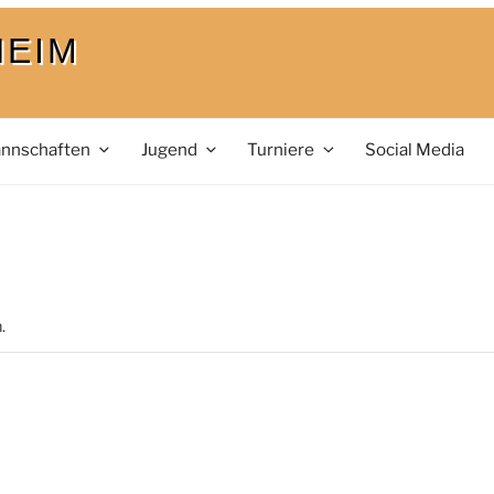
HEIM
nnschaften
Jugend
Turniere
Social Media
.