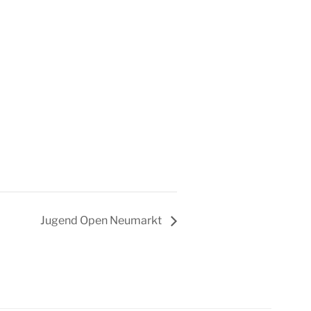
Jugend Open Neumarkt