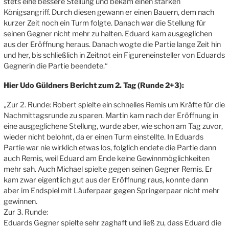
stets eine bessere Stellung und bekam einen starken
Königsangriff. Durch diesen gewann er einen Bauern, dem nach
kurzer Zeit noch ein Turm folgte. Danach war die Stellung für
seinen Gegner nicht mehr zu halten. Eduard kam ausgeglichen
aus der Eröffnung heraus. Danach wogte die Partie lange Zeit hin
und her, bis schließlich in Zeitnot ein Figureneinsteller von Eduards
Gegnerin die Partie beendete.“
Hier Udo Güldners Bericht zum 2. Tag (Runde 2+3):
„Zur 2. Runde: Robert spielte ein schnelles Remis um Kräfte für die
Nachmittagsrunde zu sparen. Martin kam nach der Eröffnung in
eine ausgeglichene Stellung, wurde aber, wie schon am Tag zuvor,
wieder nicht belohnt, da er einen Turm einstellte. In Eduards
Partie war nie wirklich etwas los, folglich endete die Partie dann
auch Remis, weil Eduard am Ende keine Gewinnmöglichkeiten
mehr sah. Auch Michael spielte gegen seinen Gegner Remis. Er
kam zwar eigentlich gut aus der Eröffnung raus, konnte dann
aber im Endspiel mit Läuferpaar gegen Springerpaar nicht mehr
gewinnen.
Zur 3. Runde:
Eduards Gegner spielte sehr zaghaft und ließ zu, dass Eduard die