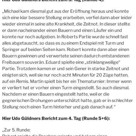
„Michael kam diesmal gut aus der Eröffnung heraus und konnte
sich eine klar bessere Stellung erarbeiten, verfiel dann aber leider
wieder einmal in seine alte Krankheit, die Zeitnot. In dieser stellte
er dann nacheinander einen Bauern und einen Läufer ein und
konnte nur noch aufgeben. In Roberts Partie wurde schnell fast
alles abgetauscht, so dass es zu einem Endspiel mit Turm und
Springer auf beiden Seiten kam. Robert konnte dann aber einen
Bauern gewinnen und verwertete seinen dadurch entstandenen
Freibauern souverän. Eduard spielte eine „stinklangweilige“
Partie. Trotzdem kamen er und sein Gener in starke Zeitnot und
einigten sich, weil sie nur noch acht Minuten für 20 Züge hatten,
auf ein Remis. Martin spielt bis her ein Thematurnier: Immer wenn
er verliert hat er vorher einen Turm eingestellt. So auch diesmal.
Nachdem er einen Bauern eingestellt hatte, weil er die
gegnerischen Drohungen unterschätzt hatte, gab er in schlechter
Stellung noch einen Turm hinterher und gab danach auf. “
Hier Udo Güldners Bericht zum 4. Tag (Runde 5+6):
„Zur 5. Runde: