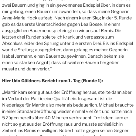
zwei Bauern und ging in ein gewonnenes Endspiel über, in dem es
mir gelang, einen Bauern umzuwandeln, so dass meine Gegnerin
Anna-Maria Hock aufgab. Nach einem klaren Sieg in der 5. Runde
gab es das erste Unentschieden gegen Lea Bosse. In einem
ausgeglichen Bauernendspiel einigten wir uns auf Remis. Die
letzten drei Runden spielte ich krank und verpasste zum
Abschluss leider den Sprung unter die ersten Drei. Bis ins Endspiel
war die Stellung ausgeglichen, dann gelang es meiner Gegnerin
Isabel Jermann, einen Bauern zu gewinnen. Danach bekam sie
einen so starken Angriff, dass ich weitere Bauern hergeben
musste und dann verlor.“
Hier Udo Güldners Bericht zum 1. Tag (Runde 1):
„Martin kam sehr gut aus der Eröffnung heraus, stellte dann aber
im Verlauf der Partie eine Qualität ein. Insgesamt ist die
Niederlage für Martin also mehr als bedauerlich. Michael brauchte
in einer Standarderöffnung wieder einmal viel Zeit und hatte nach
5 Zügen bereits über 40 Minuten verbraucht. Trotzdem kam er
nicht so gut aus der Eröffnung raus und musste schließlich in
Zeitnot ins Remis einwilligen. Robert hatte gegen seinen Gegner