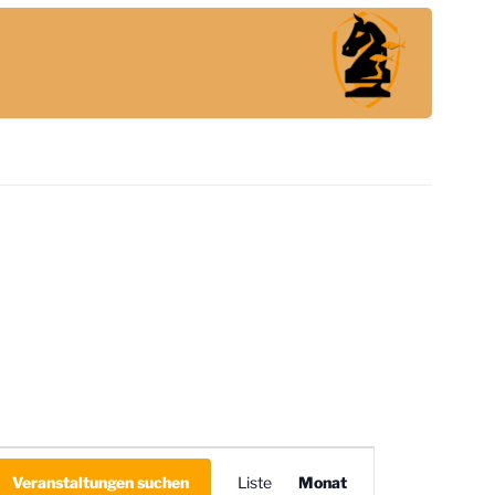
V
Veranstaltungen suchen
Liste
e
Monat