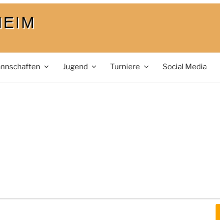
HEIM
nnschaften
Jugend
Turniere
Social Media