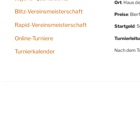
Ort
: Haus d
Blitz-Vereinsmeisterschaft
Preise
: Bie
Rapid-Vereinsmeisterschaft
Startgeld
: 
Online-Turniere
Turnierleit
Nach dem Tur
Turnierkalender