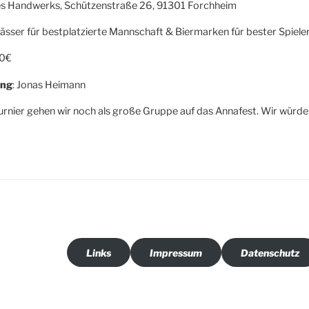
es Handwerks, Schützenstraße 26, 91301 Forchheim
rfässer für bestplatzierte Mannschaft & Biermarken für bester Spieler
50€
ung
: Jonas Heimann
nier gehen wir noch als große Gruppe auf das Annafest. Wir würden
Links
Impressum
Datenschutz