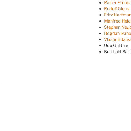
Rainer Steph
Rudolf Glenk
Fritz Hartma
Manfred Heid
Stephan Neu
Bogdan Ivano
Vlastimil Jans
Udo Güldner
Berthold Bart