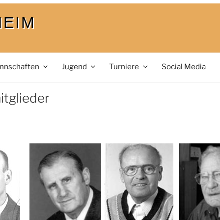
HEIM
nnschaften
Jugend
Turniere
Social Media
tglieder