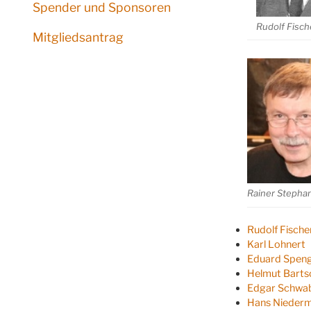
Spender und Sponsoren
Rudolf Fisch
Mitgliedsantrag
Rainer Stepha
Rudolf Fische
Karl Lohnert
Eduard Spen
Helmut Barts
Edgar Schwa
Hans Niederm