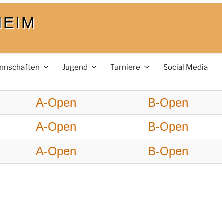
HEIM
nnschaften
Jugend
Turniere
Social Media
A-Open
B-Open
A-Open
B-Open
A-Open
B-Open