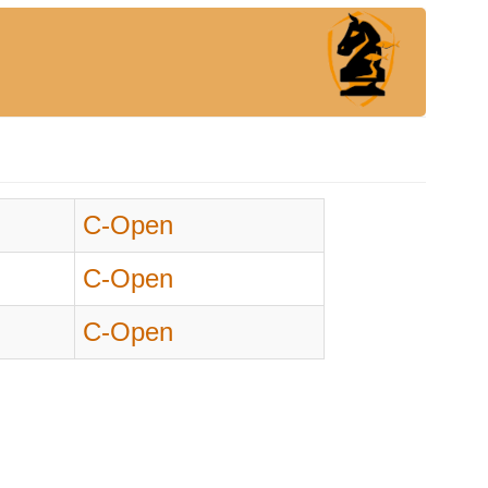
C-Open
C-Open
C-Open