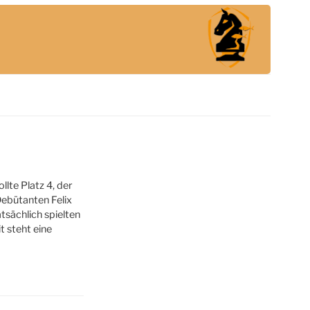
lte Platz 4, der
Debütanten Felix
atsächlich spielten
t steht eine