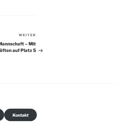
Nächster
WEITER
Beitrag
Mannschaft – Mit
äften auf Platz 5
Kontakt