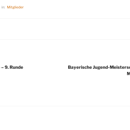
in:
Mitglieder
 – 9. Runde
Bayerische Jugend-Meisters
M