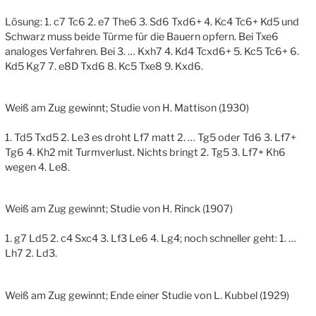
Lösung: 1. c7 Tc6 2. e7 The6 3. Sd6 Txd6+ 4. Kc4 Tc6+ Kd5 und
Schwarz muss beide Türme für die Bauern opfern. Bei Txe6
analoges Verfahren. Bei 3. … Kxh7 4. Kd4 Tcxd6+ 5. Kc5 Tc6+ 6.
Kd5 Kg7 7. e8D Txd6 8. Kc5 Txe8 9. Kxd6.
Weiß am Zug gewinnt; Studie von H. Mattison (1930)
1. Td5 Txd5 2. Le3 es droht Lf7 matt 2. … Tg5 oder Td6 3. Lf7+
Tg6 4. Kh2 mit Turmverlust. Nichts bringt 2. Tg5 3. Lf7+ Kh6
wegen 4. Le8.
Weiß am Zug gewinnt; Studie von H. Rinck (1907)
1. g7 Ld5 2. c4 Sxc4 3. Lf3 Le6 4. Lg4; noch schneller geht: 1. …
Lh7 2. Ld3.
Weiß am Zug gewinnt; Ende einer Studie von L. Kubbel (1929)