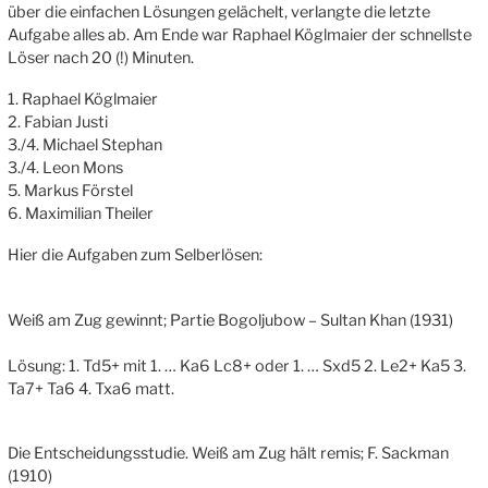
über die einfachen Lösungen gelächelt, verlangte die letzte
Aufgabe alles ab. Am Ende war Raphael Köglmaier der schnellste
Löser nach 20 (!) Minuten.
1. Raphael Köglmaier
2. Fabian Justi
3./4. Michael Stephan
3./4. Leon Mons
5. Markus Förstel
6. Maximilian Theiler
Hier die Aufgaben zum Selberlösen:
Weiß am Zug gewinnt; Partie Bogoljubow – Sultan Khan (1931)
Lösung: 1. Td5+ mit 1. … Ka6 Lc8+ oder 1. … Sxd5 2. Le2+ Ka5 3.
Ta7+ Ta6 4. Txa6 matt.
Die Entscheidungsstudie. Weiß am Zug hält remis; F. Sackman
(1910)