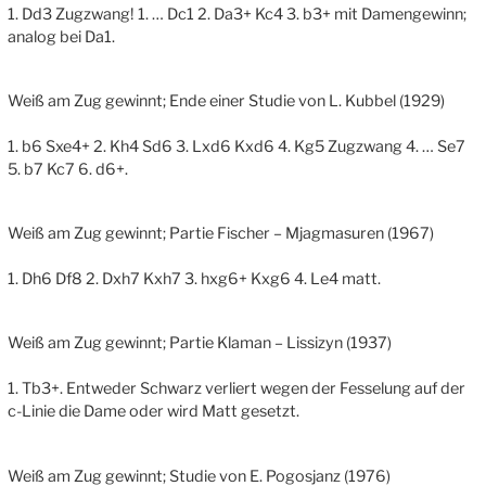
1. Dd3 Zugzwang! 1. … Dc1 2. Da3+ Kc4 3. b3+ mit Damengewinn;
analog bei Da1.
Weiß am Zug gewinnt; Ende einer Studie von L. Kubbel (1929)
1. b6 Sxe4+ 2. Kh4 Sd6 3. Lxd6 Kxd6 4. Kg5 Zugzwang 4. … Se7
5. b7 Kc7 6. d6+.
Weiß am Zug gewinnt; Partie Fischer – Mjagmasuren (1967)
1. Dh6 Df8 2. Dxh7 Kxh7 3. hxg6+ Kxg6 4. Le4 matt.
Weiß am Zug gewinnt; Partie Klaman – Lissizyn (1937)
1. Tb3+. Entweder Schwarz verliert wegen der Fesselung auf der
c-Linie die Dame oder wird Matt gesetzt.
Weiß am Zug gewinnt; Studie von E. Pogosjanz (1976)