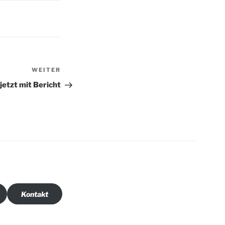
Nächster
WEITER
Beitrag
jetzt mit Bericht
Kontakt