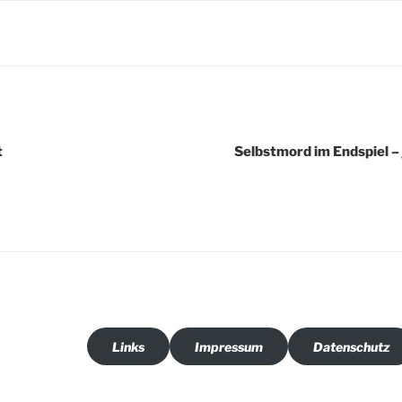
t
Selbstmord im Endspiel – 
Links
Impressum
Datenschutz