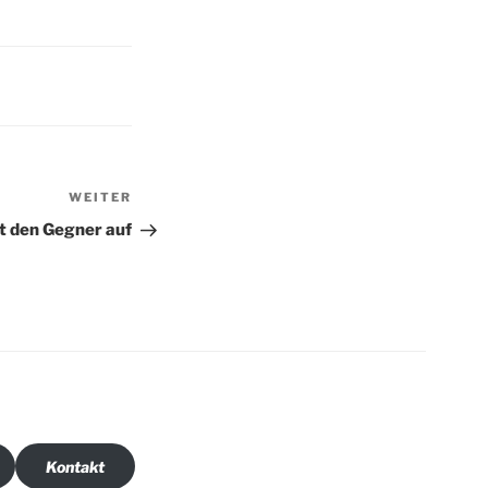
Nächster
WEITER
Beitrag
t den Gegner auf
Kontakt