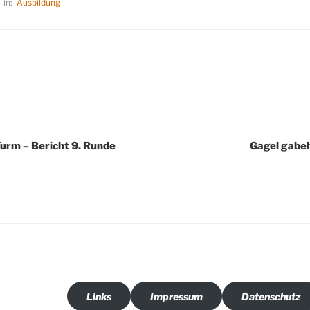
in:
Ausbildung
Turm – Bericht 9. Runde
Gagel gabel
Links
Impressum
Datenschutz