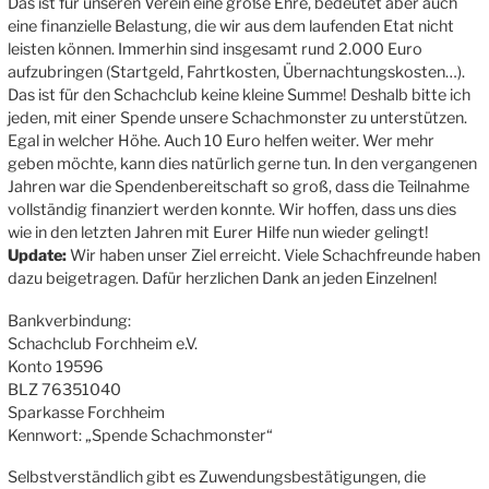
Das ist für unseren Verein eine große Ehre, bedeutet aber auch
eine finanzielle Belastung, die wir aus dem laufenden Etat nicht
leisten können. Immerhin sind insgesamt rund 2.000 Euro
aufzubringen (Startgeld, Fahrtkosten, Übernachtungskosten…).
Das ist für den Schachclub keine kleine Summe! Deshalb bitte ich
jeden, mit einer Spende unsere Schachmonster zu unterstützen.
Egal in welcher Höhe. Auch 10 Euro helfen weiter. Wer mehr
geben möchte, kann dies natürlich gerne tun. In den vergangenen
Jahren war die Spendenbereitschaft so groß, dass die Teilnahme
vollständig finanziert werden konnte. Wir hoffen, dass uns dies
wie in den letzten Jahren mit Eurer Hilfe nun wieder gelingt!
Update:
Wir haben unser Ziel erreicht. Viele Schachfreunde haben
dazu beigetragen. Dafür herzlichen Dank an jeden Einzelnen!
Bankverbindung:
Schachclub Forchheim e.V.
Konto 19596
BLZ 76351040
Sparkasse Forchheim
Kennwort: „Spende Schachmonster“
Selbstverständlich gibt es Zuwendungsbestätigungen, die