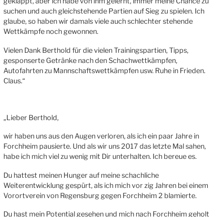
geklappt, aber ich habe von ihm gelernt, immer meine Chance zu
suchen und auch gleichstehende Partien auf Sieg zu spielen. Ich
glaube, so haben wir damals viele auch schlechter stehende
Wettkämpfe noch gewonnen.
Vielen Dank Berthold für die vielen Trainingspartien, Tipps,
gesponserte Getränke nach den Schachwettkämpfen,
Autofahrten zu Mannschaftswettkämpfen usw. Ruhe in Frieden.
Claus.“
„Lieber Berthold,
wir haben uns aus den Augen verloren, als ich ein paar Jahre in
Forchheim pausierte. Und als wir uns 2017 das letzte Mal sahen,
habe ich mich viel zu wenig mit Dir unterhalten. Ich bereue es.
Du hattest meinen Hunger auf meine schachliche
Weiterentwicklung gespürt, als ich mich vor zig Jahren bei einem
Vorortverein von Regensburg gegen Forchheim 2 blamierte.
Du hast mein Potential gesehen und mich nach Forchheim geholt