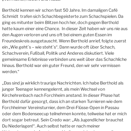
Berthold kennen wir schon fast 50 Jahre. Im damaligen Café
Schmidt trafen sich Schachbegeisterte zum Schachspielen. Da
ging es mitunter beim Blitzen hoch her, doch gegen Berthold
hatte kaum einer eine Chance. In dieser Zeit haben wir uns nie aus
den Augen verloren und uns oft bei einem guten Essen im
Freundeskreis ausgetauscht. Wenn Berthold anrief, folgte zuerst
ein „Wie geht`s – wie steht`s“. Dann wurde oft über Schach,
Schachverein, Fußball, Politik und Anderes diskutiert. Viele
gemeinsame Erlebnisse verbinden uns weit über das Schachliche
hinaus. Berthold war ein guter Freund, den wir sehr vermissen
werden.“
„Das sind ja wirklich traurige Nachrichten. Ich habe Berthold als
junger Teenager kennengelernt, als mein Wechsel von
Kirchehrenbach nach Forchheim anstand. In dieser Phase hat
Berthold dafür gesorgt, dass ich an starken Turnieren wie dem
Forchheimer Vereinsturnier, dem Drei-Flüsse-Open in Passau
oder dem Bodenseecup teilnehmen konnte, teilweise hat er mich
dort sogar betreut. Sein Credo war: „Als Jugendlicher brauchst
Du Niederlagen!“. Auch selbst hatte er nach meiner