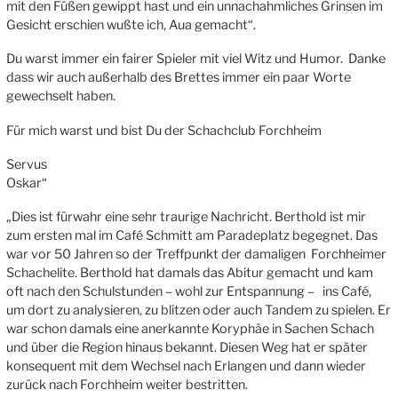
mit den Füßen gewippt hast und ein unnachahmliches Grinsen im
Gesicht erschien wußte ich, Aua gemacht“.
Du warst immer ein fairer Spieler mit viel Witz und Humor. Danke
dass wir auch außerhalb des Brettes immer ein paar Worte
gewechselt haben.
Für mich warst und bist Du der Schachclub Forchheim
Servus
Oskar“
„Dies ist fürwahr eine sehr traurige Nachricht. Berthold ist mir
zum ersten mal im Café Schmitt am Paradeplatz begegnet. Das
war vor 50 Jahren so der Treffpunkt der damaligen Forchheimer
Schachelite. Berthold hat damals das Abitur gemacht und kam
oft nach den Schulstunden – wohl zur Entspannung – ins Café,
um dort zu analysieren, zu blitzen oder auch Tandem zu spielen. Er
war schon damals eine anerkannte Koryphäe in Sachen Schach
und über die Region hinaus bekannt. Diesen Weg hat er später
konsequent mit dem Wechsel nach Erlangen und dann wieder
zurück nach Forchheim weiter bestritten.