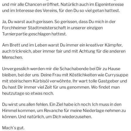
und mir alle Chancen eröffnet. Natürlich auch im Eigeninteresse
und im Interesse des Vereins, für den Du so viel getan hattest.
Ja, Du warst auch gerissen. So gerissen, dass Du mich in der
Forchheimer Stadtmeisterschaft in unserer einzigen
Turnierpartie geschlagen hattest.
Am Brett und im Leben warst Du immer ein kreativer Kämpfer,
auch trickreich, aber immer fair und mit Achtung für die anderen
Menschen.
Unvergesslich werden mir die Schachabende bei Dir zu Hause
bleiben, bei der uns Deine Frau mit Köstlichkeiten wie Currysuppe
mit steirischem Kürbisöl verwöhnte. Ihr wart tolle Gastgeber und
Du hast Dir immer viel Zeit für uns genommen. Wo findet man
heutzutage so etwas noch.
Du wirst uns allen fehlen. Ein Ziel habe ich noch: Ich muss in den
Himmel kommen, um Revanche für meine Niederlage nehmen zu
können. Und natürlich, um Dich wiederzusehen.
Mach´s gut.