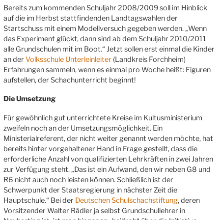
Bereits zum kommenden Schuljahr 2008/2009 soll im Hinblick
auf die im Herbst stattfindenden Landtagswahlen der
Startschuss mit einem Modellversuch gegeben werden. „Wenn
das Experiment glückt, dann sind ab dem Schuljahr 2010/2011
alle Grundschulen mit im Boot.“ Jetzt sollen erst einmal die Kinder
an der
Volksschule Unterleinleiter
(Landkreis Forchheim)
Erfahrungen sammeln, wenn es einmal pro Woche heißt: Figuren
aufstellen, der Schachunterricht beginnt!
Die Umsetzung
Für gewöhnlich gut unterrichtete Kreise im Kultusministerium
zweifeln noch an der Umsetzungsmöglichkeit. Ein
Ministerialreferent, der nicht weiter genannt werden möchte, hat
bereits hinter vorgehaltener Hand in Frage gestellt, dass die
erforderliche Anzahl von qualifizierten Lehrkräften in zwei Jahren
zur Verfügung steht. „Das ist ein Aufwand, den wir neben G8 und
R6 nicht auch noch leisten können. Schließlich ist der
Schwerpunkt der Staatsregierung in nächster Zeit die
Hauptschule.“ Bei der
Deutschen Schulschachstiftung
, deren
Vorsitzender Walter Rädler ja selbst Grundschullehrer in