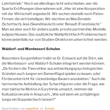
Lehrbetrieb.“ Noch sei allerdings nicht entschieden, wer die
Sparte Eröffnungen übernehmen soll. „Hier ist eine Kooperation
mit der Wirtschaft angedacht. Wir suchen deshalb noch Paten-
Firmen, die sich beteiligen. Wir dachten an MacDonalds
(Schottisch), ikea (Skandinavisch) oder Renault (Französisch).“
Man sei aber auch für andere public private partnership-Modelle
aufgeschlossen. Das zusätzliche Wahlpflichtfach Problemschach
könne jedenfalls nur von Studien-Direktoren unterrichtet werden.
Waldorf- und Montessori-Schulen
Besondere Sorgenfalten treibt es Dr. Ecksack auf die Stirn, wie
die Montessori- und Waldorf-Schulen integriert werden können.
„Da fordern die Theoretiker aus entwicklungspsychologischen
Gründen auch Jungen am Damenflügel spielen zu lassen, oder
Förderunterricht für rückständige Bauern anzubieten.“ Auch die
harmonische Aufstellung der Schachfiguren oder die Frage, wie
man taktische Motive in Eurythmie umsetzt, nehmen die
Kultusbürokratie in Anspruch: „Wie soll denn ein achtjähriger
Junge ein Doppelschach tanzen?“
Geschrieben von
wpadmin
in:
Events