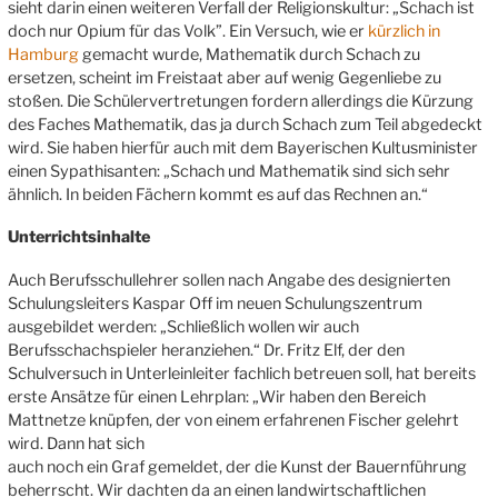
sieht darin einen weiteren Verfall der Religionskultur: „Schach ist
doch nur Opium für das Volk”. Ein Versuch, wie er
kürzlich in
Hamburg
gemacht wurde, Mathematik durch Schach zu
ersetzen, scheint im Freistaat aber auf wenig Gegenliebe zu
stoßen. Die Schülervertretungen fordern allerdings die Kürzung
des Faches Mathematik, das ja durch Schach zum Teil abgedeckt
wird. Sie haben hierfür auch mit dem Bayerischen Kultusminister
einen Sypathisanten: „Schach und Mathematik sind sich sehr
ähnlich. In beiden Fächern kommt es auf das Rechnen an.“
Unterrichtsinhalte
Auch Berufsschullehrer sollen nach Angabe des designierten
Schulungsleiters Kaspar Off im neuen Schulungszentrum
ausgebildet werden: „Schließlich wollen wir auch
Berufsschachspieler heranziehen.“ Dr. Fritz Elf, der den
Schulversuch in Unterleinleiter fachlich betreuen soll, hat bereits
erste Ansätze für einen Lehrplan: „Wir haben den Bereich
Mattnetze knüpfen, der von einem erfahrenen Fischer gelehrt
wird. Dann hat sich
auch noch ein Graf gemeldet, der die Kunst der Bauernführung
beherrscht. Wir dachten da an einen landwirtschaftlichen