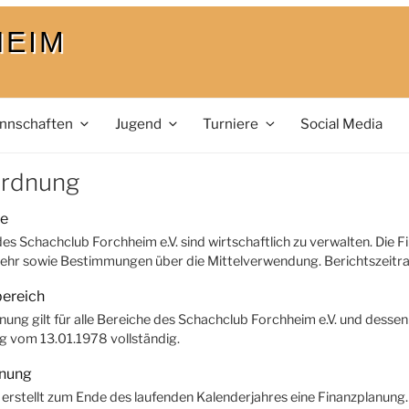
HEIM
nnschaften
Jugend
Turniere
Social Media
ordnung
ze
des Schachclub Forchheim e.V. sind wirtschaftlich zu verwalten. Die
ehr sowie Bestimmungen über die Mittelverwendung. Berichtszeitrau
bereich
nung gilt für alle Bereiche des Schachclub Forchheim e.V. und desse
 vom 13.01.1978 vollständig.
anung
r erstellt zum Ende des laufenden Kalenderjahres eine Finanzplanung