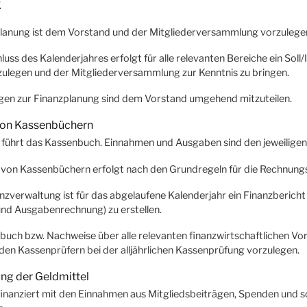
.
planung ist dem Vorstand und der Mitgliederversammlung vorzulege
uss des Kalenderjahres erfolgt für alle relevanten Bereiche ein Soll/
ulegen und der Mitgliederversammlung zur Kenntnis zu bringen.
gen zur Finanzplanung sind dem Vorstand umgehend mitzuteilen.
von Kassenbüchern
r führt das Kassenbuch. Einnahmen und Ausgaben sind den jeweilige
 von Kassenbüchern erfolgt nach den Grundregeln für die Rechnung
nanzverwaltung ist für das abgelaufene Kalenderjahr ein Finanzberich
nd Ausgabenrechnung) zu erstellen.
buch bzw. Nachweise über alle relevanten finanzwirtschaftlichen Vo
 den Kassenprüfern bei der alljährlichen Kassenprüfung vorzulegen.
ng der Geldmittel
 finanziert mit den Einnahmen aus Mitgliedsbeiträgen, Spenden und 