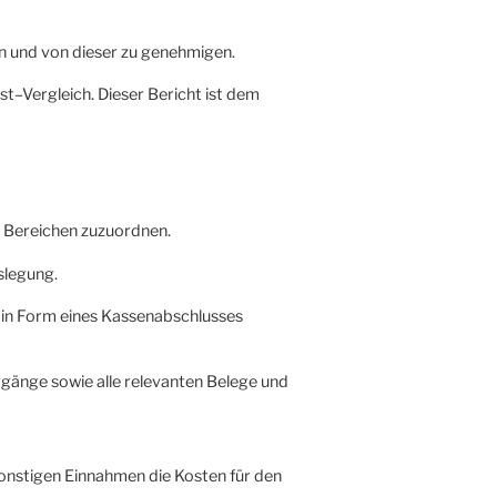
n und von dieser zu genehmigen.
Ist–Vergleich. Dieser Bericht ist dem
n Bereichen zuzuordnen.
slegung.
t in Form eines Kassenabschlusses
rgänge sowie alle relevanten Belege und
sonstigen Einnahmen die Kosten für den