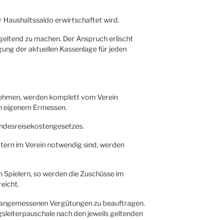
r Haushaltssaldo erwirtschaftet wird.
 geltend zu machen. Der Anspruch erlischt
ung der aktuellen Kassenlage für jeden
ilnehmen, werden komplett vom Verein
ach eigenem Ermessen.
Bundesreisekostengesetzes.
mtern im Verein notwendig sind, werden
on Spielern, so werden die Zuschüsse im
eicht.
on angemessenen Vergütungen zu beauftragen.
eiterpauschale nach den jeweils geltenden