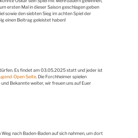
s konnte Oskar sein Spiel mit Mehrbauern gewinnen,
zum ersten Mal in dieser Saison geschlagen geben
el sowie den siebten Sieg im achten Spiel der
olg einen Beitrag geleistet haben!
dürfen. Es findet am 03.05.2025 statt und jeder ist
ugend-Open Seite
. Die Forchheimer spielen
 und Bekannte weiter, wir freuen uns auf Euer
angen Weg nach Baden-Baden auf sich nahmen, um dort