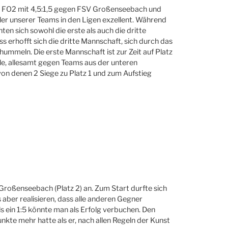
, FO2 mit 4,5:1,5 gegen FSV Großenseebach und
ler unserer Teams in den Ligen exzellent. Während
en sich sowohl die erste als auch die dritte
 erhofft sich die dritte Mannschaft, sich durch das
ummeln. Die erste Mannschaft ist zur Zeit auf Platz
ele, allesamt gegen Teams aus der unteren
 von denen 2 Siege zu Platz 1 und zum Aufstieg
 Großenseebach (Platz 2) an. Zum Start durfte sich
aber realisieren, dass alle anderen Gegner
s ein 1:5 könnte man als Erfolg verbuchen. Den
te mehr hatte als er, nach allen Regeln der Kunst