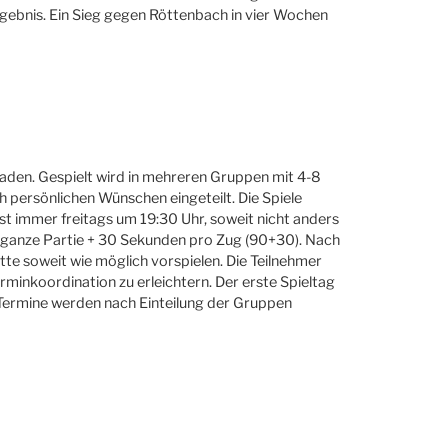
gebnis. Ein Sieg gegen Röttenbach in vier Wochen
den. Gespielt wird in mehreren Gruppen mit 4-8
h persönlichen Wünschen eingeteilt. Die Spiele
ist immer freitags um 19:30 Uhr, soweit nicht anders
ie ganze Partie + 30 Sekunden pro Zug (90+30). Nach
te soweit wie möglich vorspielen. Die Teilnehmer
rminkoordination zu erleichtern. Der erste Spieltag
n Termine werden nach Einteilung der Gruppen