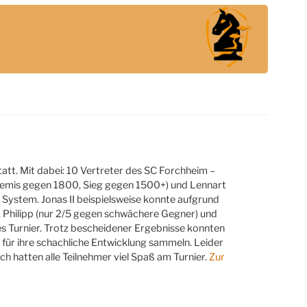
t. Mit dabei: 10 Vertreter des SC Forchheim –
 (Remis gegen 1800, Sieg gegen 1500+) und Lennart
 System. Jonas II beispielsweise konnte aufgrund
. Philipp (nur 2/5 gegen schwächere Gegner) und
es Turnier. Trotz bescheidener Ergebnisse konnten
se für ihre schachliche Entwicklung sammeln. Leider
h hatten alle Teilnehmer viel Spaß am Turnier.
Zur