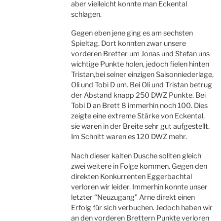
aber vielleicht konnte man Eckental
schlagen.
Gegen eben jene ging es am sechsten
Spieltag. Dort konnten zwar unsere
vorderen Bretter um Jonas und Stefan uns
wichtige Punkte holen, jedoch fielen hinten
Tristan,bei seiner einzigen Saisonniederlage,
Oli und Tobi D um. Bei Oli und Tristan betrug
der Abstand knapp 250 DWZ Punkte. Bei
Tobi D an Brett 8 immerhin noch 100. Dies
zeigte eine extreme Stärke von Eckental,
sie waren in der Breite sehr gut aufgestellt.
Im Schnitt waren es 120 DWZ mehr.
Nach dieser kalten Dusche sollten gleich
zwei weitere in Folge kommen. Gegen den
direkten Konkurrenten Eggerbachtal
verloren wir leider. Immerhin konnte unser
letzter “Neuzugang” Arne direkt einen
Erfolg für sich verbuchen. Jedoch haben wir
an den vorderen Brettern Punkte verloren