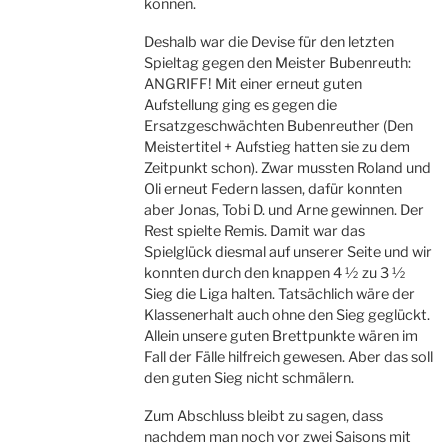
können.
Deshalb war die Devise für den letzten
Spieltag gegen den Meister Bubenreuth:
ANGRIFF! Mit einer erneut guten
Aufstellung ging es gegen die
Ersatzgeschwächten Bubenreuther (Den
Meistertitel + Aufstieg hatten sie zu dem
Zeitpunkt schon). Zwar mussten Roland und
Oli erneut Federn lassen, dafür konnten
aber Jonas, Tobi D. und Arne gewinnen. Der
Rest spielte Remis. Damit war das
Spielglück diesmal auf unserer Seite und wir
konnten durch den knappen 4 ½ zu 3 ½
Sieg die Liga halten. Tatsächlich wäre der
Klassenerhalt auch ohne den Sieg geglückt.
Allein unsere guten Brettpunkte wären im
Fall der Fälle hilfreich gewesen. Aber das soll
den guten Sieg nicht schmälern.
Zum Abschluss bleibt zu sagen, dass
nachdem man noch vor zwei Saisons mit