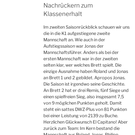
Nachrückern zum
Klassenerhalt
Im zweiten Saisonrückblick schauen wir uns
die in die K1 aufgestiegene zweite
Mannschaft an. Wie auch in der
Aufstiegssaison war Jonas der
Mannschaftsführer. Anders als bei der
ersten Mannschaft war in der zweiten
selten klar, wer welches Brett spielt. Die
einzige Ausnahme haben Roland und Jonas
an Brett 1 und 2 gebildet. Apropos Jonas.
Die Saison ist irgendwo seine Geschichte.
An Brett 2 hat er drei Remis, fünf Siege und
einen spielfreien Sieg, also insgesamt 7,5
von 9 möglichen Punkten geholt. Damit
steht ein sattes DWZ-Plus von 81 Punkten
bei einer Leistung von 2139 zu Buche.
Herzlichen Glückwunsch El Capitano! Aber
zurück zum Team: Im Kern bestand die
Mannschaft aus Roland, Jonas, Philipp,