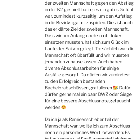
der zweiten Mannschaft gegen den Abstieg
in der K2 gespielt hatte, es ein gutes Gefühl
war, zumindest kurzzeitig, um den Aufstieg
in die Bezirksliga mitzuspielen. Dies ist auch
das erklärte Ziel der zweiten Mannschaft.
Dass wir am Anfang noch so oft Joker
einsetzen mussten, hat sich zum Glück im
Laufe der Saison gelegt. Tatsächlich war die
Mannschaft oft überfüllt und wir mussten
jemanden zuhause lassen. Auch haben
diverse Abschlussarbeiten für einige
Ausfälle gesorgt. Da dürfen wir zumindest
zu den Erfolgreich bestanden
Bachelorabschlüssen gratulieren
Dafür
dürfen gerne mal ein paar DWZ oder Siege
für eine bessere Abschlussnote getauscht
werden
Da ich ja als Remisenschieber teil der
Mannschaft war, wollte ich zum Abschluss
noch ein persönliches Wort loswerden: Es
hat mir mega viel Spaß gemacht! Ich freue