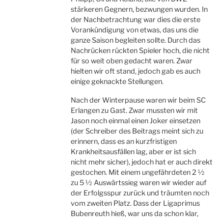
stärkeren Gegnern, bezwungen wurden. In
der Nachbetrachtung war dies die erste
Vorankündigung von etwas, das uns die
ganze Saison begleiten sollte. Durch das
Nachrücken rückten Spieler hoch, die nicht
für so weit oben gedacht waren. Zwar
hielten wir oft stand, jedoch gab es auch
einige geknackte Stellungen.
Nach der Winterpause waren wir beim SC
Erlangen zu Gast. Zwar mussten wir mit
Jason noch einmal einen Joker einsetzen
(der Schreiber des Beitrags meint sich zu
erinnern, dass es an kurzfristigen
Krankheitsausfällen lag, aber er ist sich
nicht mehr sicher), jedoch hat er auch direkt
gestochen. Mit einem ungefährdeten 2 ½
zu 5 ½ Auswärtssieg waren wir wieder auf
der Erfolgsspur zurück und träumten noch
vom zweiten Platz. Dass der Ligaprimus
Bubenreuth hieß, war uns da schon klar,