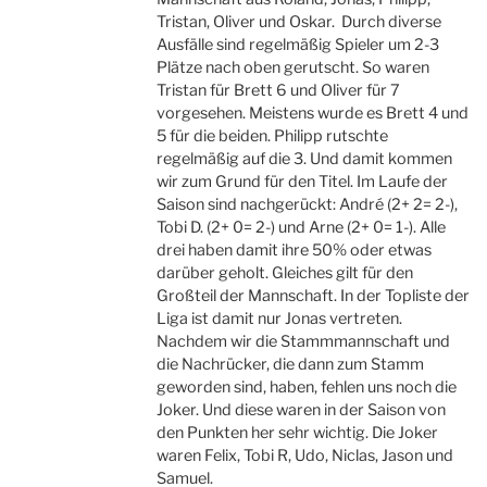
Tristan, Oliver und Oskar. Durch diverse
Ausfälle sind regelmäßig Spieler um 2-3
Plätze nach oben gerutscht. So waren
Tristan für Brett 6 und Oliver für 7
vorgesehen. Meistens wurde es Brett 4 und
5 für die beiden. Philipp rutschte
regelmäßig auf die 3. Und damit kommen
wir zum Grund für den Titel. Im Laufe der
Saison sind nachgerückt: André (2+ 2= 2-),
Tobi D. (2+ 0= 2-) und Arne (2+ 0= 1-). Alle
drei haben damit ihre 50% oder etwas
darüber geholt. Gleiches gilt für den
Großteil der Mannschaft. In der Topliste der
Liga ist damit nur Jonas vertreten.
Nachdem wir die Stammmannschaft und
die Nachrücker, die dann zum Stamm
geworden sind, haben, fehlen uns noch die
Joker. Und diese waren in der Saison von
den Punkten her sehr wichtig. Die Joker
waren Felix, Tobi R, Udo, Niclas, Jason und
Samuel.