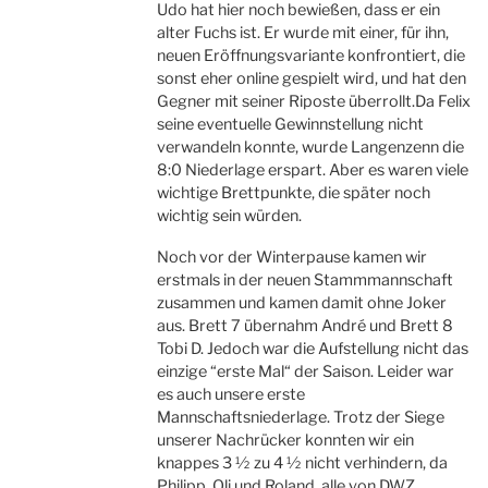
Udo hat hier noch bewießen, dass er ein
alter Fuchs ist. Er wurde mit einer, für ihn,
neuen Eröffnungsvariante konfrontiert, die
sonst eher online gespielt wird, und hat den
Gegner mit seiner Riposte überrollt.Da Felix
seine eventuelle Gewinnstellung nicht
verwandeln konnte, wurde Langenzenn die
8:0 Niederlage erspart. Aber es waren viele
wichtige Brettpunkte, die später noch
wichtig sein würden.
Noch vor der Winterpause kamen wir
erstmals in der neuen Stammmannschaft
zusammen und kamen damit ohne Joker
aus. Brett 7 übernahm André und Brett 8
Tobi D. Jedoch war die Aufstellung nicht das
einzige “erste Mal“ der Saison. Leider war
es auch unsere erste
Mannschaftsniederlage. Trotz der Siege
unserer Nachrücker konnten wir ein
knappes 3 ½ zu 4 ½ nicht verhindern, da
Philipp, Oli und Roland, alle von DWZ