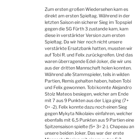
Zum ersten großen Wiedersehen kam es
direkt am ersten Spieltag. Während in der
letzten Saison ein sicherer Sieg im Topspiel
gegen die SG Fürth 3 zustande kam, kam
diese in verstärkter Version zum ersten
Spieltag. Da wir hier noch nicht unsere
verstärkte Ersatzbank hatten, mussten wir
auf Tobi R. und Felix zurückgreifen. Und das
waren überragende Edel-Joker, die wir uns
aus der dritten Mannschaft holen konnten.
Während alle Stammspieler, teils in wilden
Partien, Remis gehalten haben, haben Tobi
und Felix gewonnen. Tobi konnte Alejandro
Stolz Mateos besiegen, welcher am Ende
mit 7 aus 9 Punkten aus der Liga ging (7+
0= -2). Felix konnte dazu noch einen Sieg
gegen Mykyta Nikolaiev einfahren, welcher
ebenfalls mit 6,5 Punkten aus 9 Partien eine
Spitzensaison spielte (5+ 3= 2-). Chapeau an
unsere beiden Joker. Das war der erste