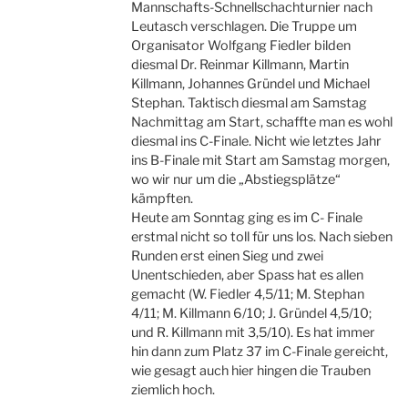
Mannschafts-Schnellschachturnier nach
Leutasch verschlagen. Die Truppe um
Organisator Wolfgang Fiedler bilden
diesmal Dr. Reinmar Killmann, Martin
Killmann, Johannes Gründel und Michael
Stephan. Taktisch diesmal am Samstag
Nachmittag am Start, schaffte man es wohl
diesmal ins C-Finale. Nicht wie letztes Jahr
ins B-Finale mit Start am Samstag morgen,
wo wir nur um die „Abstiegsplätze“
kämpften.
Heute am Sonntag ging es im C- Finale
erstmal nicht so toll für uns los. Nach sieben
Runden erst einen Sieg und zwei
Unentschieden, aber Spass hat es allen
gemacht (W. Fiedler 4,5/11; M. Stephan
4/11; M. Killmann 6/10; J. Gründel 4,5/10;
und R. Killmann mit 3,5/10). Es hat immer
hin dann zum Platz 37 im C-Finale gereicht,
wie gesagt auch hier hingen die Trauben
ziemlich hoch.