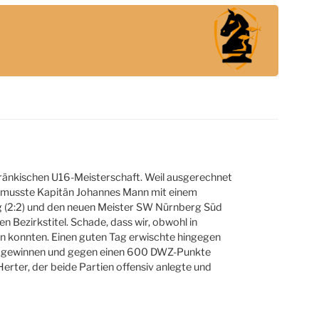
lfränkischen U16-Meisterschaft. Weil ausgerechnet
n, musste Kapitän Johannes Mann mit einem
g (2:2) und den neuen Meister SW Nürnberg Süd
n Bezirkstitel. Schade, dass wir, obwohl in
eren konnten. Einen guten Tag erwischte hingegen
nz gewinnen und gegen einen 600 DWZ-Punkte
rter, der beide Partien offensiv anlegte und