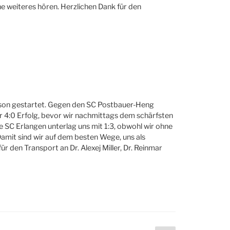
 weiteres hören. Herzlichen Dank für den
aison gestartet. Gegen den SC Postbauer-Heng
r 4:0 Erfolg, bevor wir nachmittags dem schärfsten
SC Erlangen unterlag uns mit 1:3, obwohl wir ohne
mit sind wir auf dem besten Wege, uns als
r den Transport an Dr. Alexej Miller, Dr. Reinmar