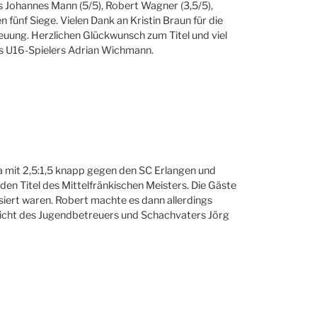
s Johannes Mann (5/5), Robert Wagner (3,5/5),
 fünf Siege. Vielen Dank an Kristin Braun für die
euung. Herzlichen Glückwunsch zum Titel und viel
des U16-Spielers Adrian Wichmann.
 mit 2,5:1,5 knapp gegen den SC Erlangen und
en Titel des Mittelfränkischen Meisters. Die Gäste
isiert waren. Robert machte es dann allerdings
Bericht des Jugendbetreuers und Schachvaters Jörg