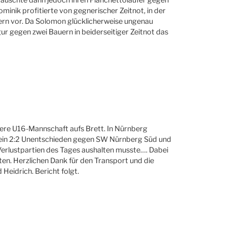
minik profitierte von gegnerischer Zeitnot, in der
uern vor. Da Solomon glücklicherweise ungenau
gur gegen zwei Bauern in beiderseitiger Zeitnot das
nsere U16-Mannschaft aufs Brett. In Nürnberg
 ein 2:2 Unentschieden gegen SW Nürnberg Süd und
Verlustpartien des Tages aushalten musste…. Dabei
en. Herzlichen Dank für den Transport und die
Heidrich. Bericht folgt.