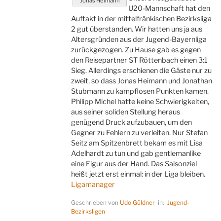
Jonas Heimann
U20-Mannschaft hat den
Auftakt in der mittelfränkischen Bezirksliga
2 gut überstanden. Wir hatten uns ja aus
Altersgründen aus der Jugend-Bayernliga
zurückgezogen. Zu Hause gab es gegen
den Reisepartner ST Röttenbach einen 3:1
Sieg. Allerdings erschienen die Gäste nur zu
zweit, so dass Jonas Heimann und Jonathan
Stubmann zu kampflosen Punkten kamen.
Philipp Michel hatte keine Schwierigkeiten,
aus seiner soliden Stellung heraus
genügend Druck aufzubauen, um den
Gegner zu Fehlern zu verleiten. Nur Stefan
Seitz am Spitzenbrett bekam es mit Lisa
Adelhardt zu tun und gab gentlemanlike
eine Figur aus der Hand. Das Saisonziel
heißt jetzt erst einmal: in der Liga bleiben.
Ligamanager
Geschrieben von
Udo Güldner
in:
Jugend-
Bezirksligen