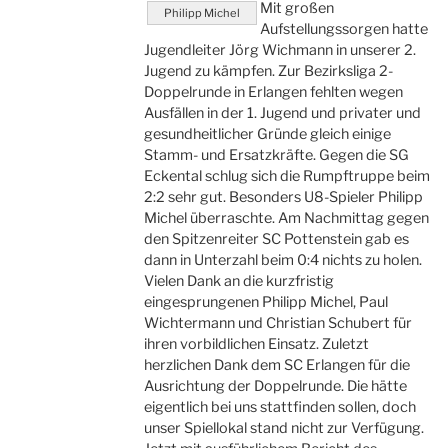
Mit großen
Philipp Michel
Aufstellungssorgen hatte
Jugendleiter Jörg Wichmann in unserer 2.
Jugend zu kämpfen. Zur Bezirksliga 2-
Doppelrunde in Erlangen fehlten wegen
Ausfällen in der 1. Jugend und privater und
gesundheitlicher Gründe gleich einige
Stamm- und Ersatzkräfte. Gegen die SG
Eckental schlug sich die Rumpftruppe beim
2:2 sehr gut. Besonders U8-Spieler Philipp
Michel überraschte. Am Nachmittag gegen
den Spitzenreiter SC Pottenstein gab es
dann in Unterzahl beim 0:4 nichts zu holen.
Vielen Dank an die kurzfristig
eingesprungenen Philipp Michel, Paul
Wichtermann und Christian Schubert für
ihren vorbildlichen Einsatz. Zuletzt
herzlichen Dank dem SC Erlangen für die
Ausrichtung der Doppelrunde. Die hätte
eigentlich bei uns stattfinden sollen, doch
unser Spiellokal stand nicht zur Verfügung.