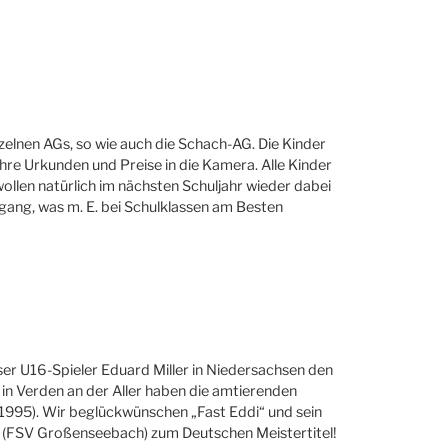
nzelnen AGs, so wie auch die Schach-AG. Die Kinder
 Ihre Urkunden und Preise in die Kamera. Alle Kinder
len natürlich im nächsten Schuljahr wieder dabei
rgang, was m. E. bei Schulklassen am Besten
r U16-Spieler Eduard Miller in Niedersachsen den
 in Verden an der Aller haben die amtierenden
1995). Wir beglückwünschen „Fast Eddi“ und sein
n (FSV Großenseebach) zum Deutschen Meistertitel!