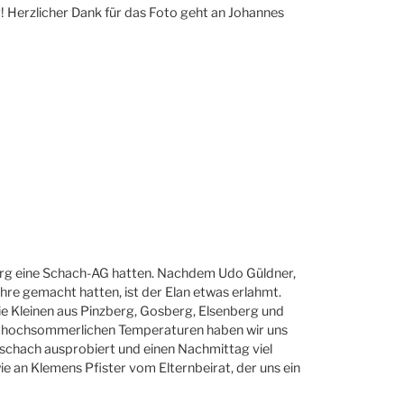
! Herzlicher Dank für das Foto geht an Johannes
zberg eine Schach-AG hatten. Nachdem Udo Güldner,
ahre gemacht hatten, ist der Elan etwas erlahmt.
e Kleinen aus Pinzberg, Gosberg, Elsenberg und
ei hochsommerlichen Temperaturen haben wir uns
ftschach ausprobiert und einen Nachmittag viel
wie an Klemens Pfister vom Elternbeirat, der uns ein