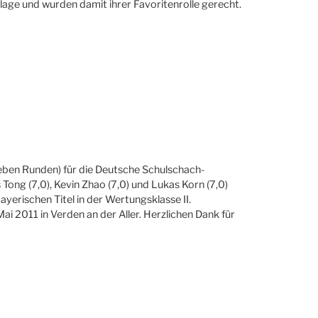
lage und wurden damit ihrer Favoritenrolle gerecht.
ieben Runden) für die Deutsche Schulschach-
 Tong (7,0), Kevin Zhao (7,0) und Lukas Korn (7,0)
erischen Titel in der Wertungsklasse II.
ai 2011 in Verden an der Aller. Herzlichen Dank für