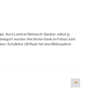
gt. Auch Landrat Reinhardt Glauber, selbst ja
belagert wurden. Herzlichen Dank an Fabian Justi
en. Schulleiter Ulli Raab hat eine Bildergalerie
Nächste
Seite