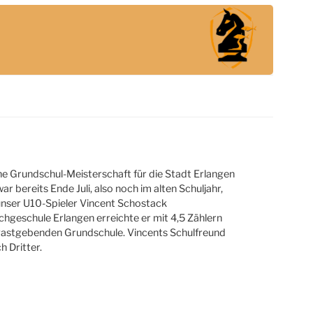
ne Grundschul-Meisterschaft für die Stadt Erlangen
 bereits Ende Juli, also noch im alten Schuljahr,
unser U10-Spieler Vincent Schostack
chgeschule Erlangen erreichte er mit 4,5 Zählern
 gastgebenden Grundschule. Vincents Schulfreund
 Dritter.