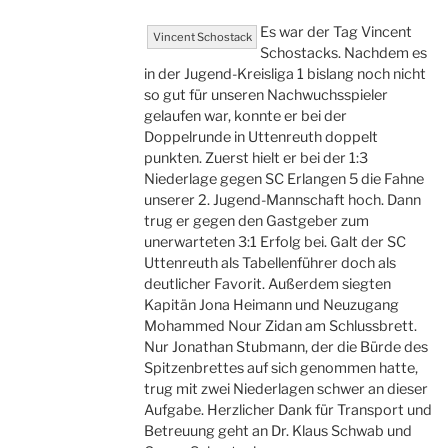
Es war der Tag Vincent
Vincent Schostack
Schostacks. Nachdem es
in der Jugend-Kreisliga 1 bislang noch nicht
so gut für unseren Nachwuchsspieler
gelaufen war, konnte er bei der
Doppelrunde in Uttenreuth doppelt
punkten. Zuerst hielt er bei der 1:3
Niederlage gegen SC Erlangen 5 die Fahne
unserer 2. Jugend-Mannschaft hoch. Dann
trug er gegen den Gastgeber zum
unerwarteten 3:1 Erfolg bei. Galt der SC
Uttenreuth als Tabellenführer doch als
deutlicher Favorit. Außerdem siegten
Kapitän Jona Heimann und Neuzugang
Mohammed Nour Zidan am Schlussbrett.
Nur Jonathan Stubmann, der die Bürde des
Spitzenbrettes auf sich genommen hatte,
trug mit zwei Niederlagen schwer an dieser
Aufgabe. Herzlicher Dank für Transport und
Betreuung geht an Dr. Klaus Schwab und