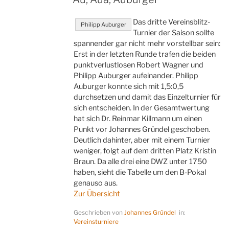
Das dritte Vereinsblitz-
Philipp Auburger
Turnier der Saison sollte
spannender gar nicht mehr vorstellbar sein:
Erst in der letzten Runde trafen die beiden
punktverlustlosen Robert Wagner und
Philipp Auburger aufeinander. Philipp
Auburger konnte sich mit 1,5:0,5
durchsetzen und damit das Einzelturnier für
sich entscheiden. In der Gesamtwertung
hat sich Dr. Reinmar Killmann um einen
Punkt vor Johannes Gründel geschoben.
Deutlich dahinter, aber mit einem Turnier
weniger, folgt auf dem dritten Platz Kristin
Braun. Da alle drei eine DWZ unter 1750
haben, sieht die Tabelle um den B-Pokal
genauso aus.
Zur Übersicht
Geschrieben von
Johannes Gründel
in:
Vereinsturniere