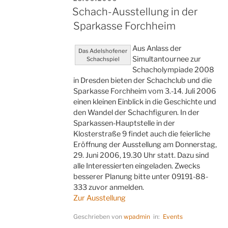
AM
Schach-Ausstellung in der
Sparkasse Forchheim
Aus Anlass der
Das Adelshofener
Simultantournee zur
Schachspiel
Schacholympiade 2008
in Dresden bieten der Schachclub und die
Sparkasse Forchheim vom 3.-14. Juli 2006
einen kleinen Einblick in die Geschichte und
den Wandel der Schachfiguren. In der
Sparkassen-Hauptstelle in der
Klosterstraße 9 findet auch die feierliche
Eröffnung der Ausstellung am Donnerstag,
29. Juni 2006, 19.30 Uhr statt. Dazu sind
alle Interessierten eingeladen. Zwecks
besserer Planung bitte unter 09191-88-
333 zuvor anmelden.
Zur Ausstellung
Geschrieben von
wpadmin
in:
Events